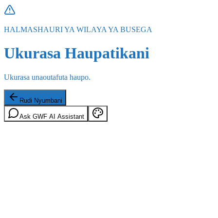
HALMASHAURI YA WILAYA YA BUSEGA
Ukurasa Haupatikani
Ukurasa unaoutafuta haupo.
Rudi Nyumbani
Ask GWF AI Assistant