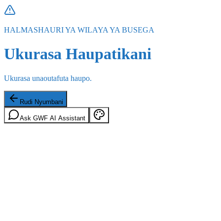
HALMASHAURI YA WILAYA YA BUSEGA
Ukurasa Haupatikani
Ukurasa unaoutafuta haupo.
Rudi Nyumbani
Ask GWF AI Assistant